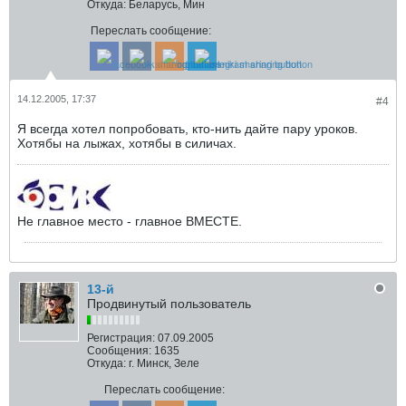
Откуда:
Беларусь, Мин
Переслать сообщение:
14.12.2005, 17:37
#4
Я всегда хотел попробовать, кто-нить дайте пару уроков.
Хотябы на лыжах, хотябы в силичах.
Не главное место - главное ВМЕСТЕ.
13-й
Продвинутый пользователь
Регистрация:
07.09.2005
Сообщения:
1635
Откуда:
г. Минск, Зеле
Переслать сообщение: