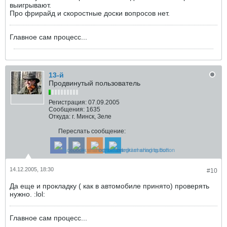
выигрывают.
Про фрирайд и скоростные доски вопросов нет.
Главное сам процесс...
13-й
Продвинутый пользователь
Регистрация:
07.09.2005
Сообщения:
1635
Откуда:
г. Минск, Зеле
Переслать сообщение:
14.12.2005, 18:30
#10
Да еще и прокладку ( как в автомобиле принято) проверять
нужно. :lol:
Главное сам процесс...