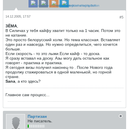
14.12.2005, 17:57
#5
ЗЁМА
,
В Силичах у тебя кайфу хватит только на 1 часик. Потом это
не катание.
Это просто белорусский холм. Но тема классная. Вставляет
один раз и навсегда. Но нужно определиться, чего хочется
больше.
Если скорость - то это лыжи.Если кайф - то доска.
Я сразу вставал на доску. Азы могу дать остальное как
говорят - практика и практика.
Я сегодня визы получил наконец-то . После Нового года
продолжу стажироваться в одной маленькой, но горной
стране.
Sana
, а кто здесь?
Главное сам процесс...
Партизан
Не писатель.