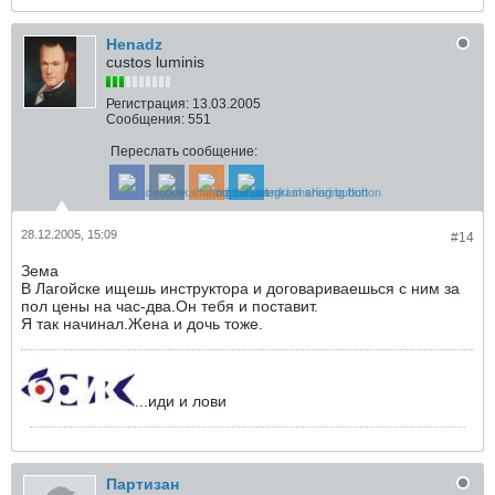
Henadz
custos luminis
Регистрация:
13.03.2005
Сообщения:
551
Переслать сообщение:
28.12.2005, 15:09
#14
Зема
В Лагойске ищешь инструктора и договариваешься с ним за
пол цены на час-два.Он тебя и поставит.
Я так начинал.Жена и дочь тоже.
...иди и лови
Партизан