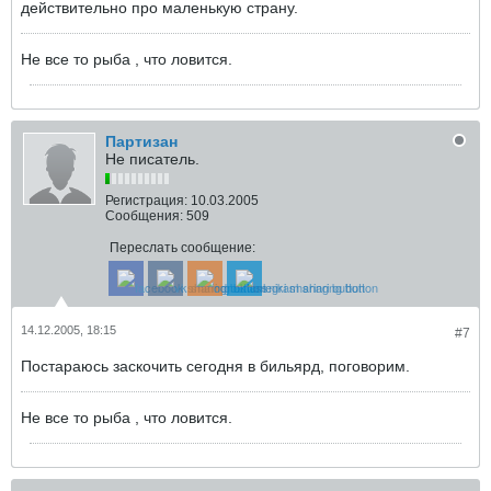
действительно про маленькую страну.
Не все то рыба , что ловится.
Партизан
Не писатель.
Регистрация:
10.03.2005
Сообщения:
509
Переслать сообщение:
14.12.2005, 18:15
#7
Постараюсь заскочить сегодня в бильярд, поговорим.
Не все то рыба , что ловится.