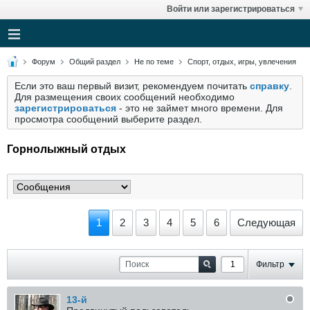
Войти или зарегистрироваться
Форум
Общий раздел
Не по теме
Спорт, отдых, игры, увлечения
Если это ваш первый визит, рекомендуем почитать
справку
.
Для размещения своих сообщений необходимо
зарегистрироваться
- это не займет много времени. Для
просмотра сообщений выберите раздел.
Горнолыжный отдых
1
2
3
4
5
6
Следующая
Фильтр
13-й