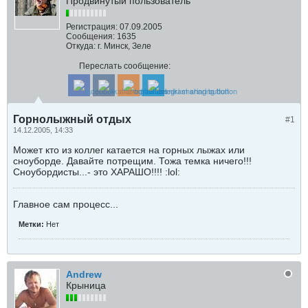
Продвинутый пользователь
Регистрация:
07.09.2005
Сообщения:
1635
Откуда:
г. Минск, Зеле
Переслать сообщение:
Горнолыжный отдых
#1
14.12.2005, 14:33
Может кто из коллег катается на горных лыжах или
сноуборде. Давайте потрещим. Тожа темка ничего!!!
Сноубордисты...- это ХАРАШО!!!! :lol:
Главное сам процесс...
Метки:
Нет
Andrew
Крыница