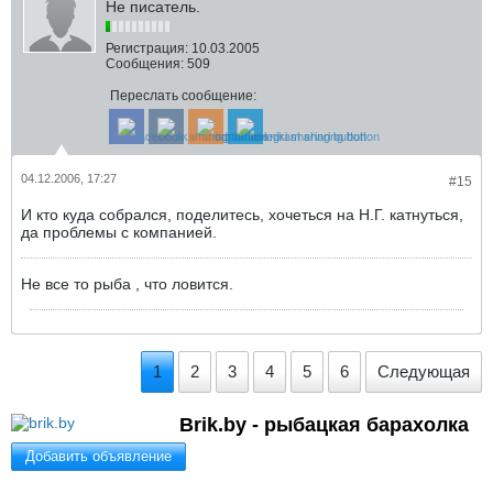
Не писатель.
Регистрация:
10.03.2005
Сообщения:
509
Переслать сообщение:
04.12.2006, 17:27
#15
И кто куда собрался, поделитесь, хочеться на Н.Г. катнуться,
да проблемы с компанией.
Не все то рыба , что ловится.
1
2
3
4
5
6
Следующая
Brik.by - рыбацкая барахолка
Добавить объявление