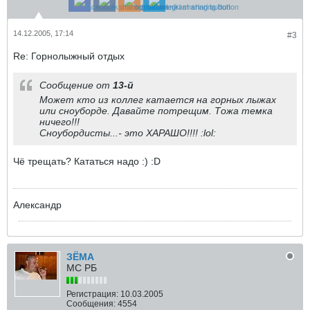
14.12.2005, 17:14
#3
Re: Горнолыжный отдых
Сообщение от
13-й
Может кто из коллег катается на горных лыжах
или сноуборде. Давайте потрещим. Тожа темка
ничего!!!
Сноубордисты...- это ХАРАШО!!!! :lol:
Чё трещать? Кататься надо :) :D
Александр
ЗЁМА
МС РБ
Регистрация:
10.03.2005
Сообщения:
4554