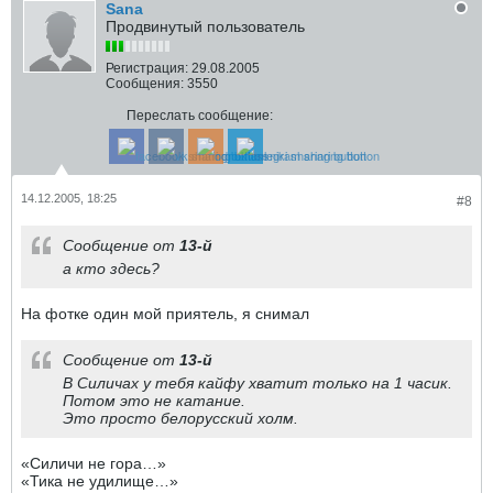
Sana
Продвинутый пользователь
Регистрация:
29.08.2005
Сообщения:
3550
Переслать сообщение:
14.12.2005, 18:25
#8
Сообщение от
13-й
а кто здесь?
На фотке один мой приятель, я снимал
Сообщение от
13-й
В Силичах у тебя кайфу хватит только на 1 часик.
Потом это не катание.
Это просто белорусский холм.
«Силичи не гора…»
«Тика не удилище…»