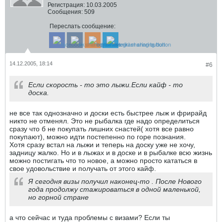
Регистрация:
10.03.2005
Сообщения:
509
Переслать сообщение:
14.12.2005, 18:14
#6
Если скорость - то это лыжи.Если кайф - то
доска.
не все так однозначно и доски есть быстрее лыж и фрирайд
никто не отменял. Это не рыбалка где надо определиться
сразу что б не покупать лишних снастей( хотя все равно
покупают), можно идти постепенно по горе познания.
Хотя сразу встал на лыжи и теперь на доску уже не хочу,
задницу жалко. Но и в лыжах и в доске и в рыбалке всю жизнь
можно постигать что то новое, а можно просто кататься в
свое удовольствие и получать от этого кайф.
Я сегодня визы получил наконец-то . После Нового
года продолжу стажироваться в одной маленькой,
но горной стране
а что сейчас и туда проблемы с визами? Если ты