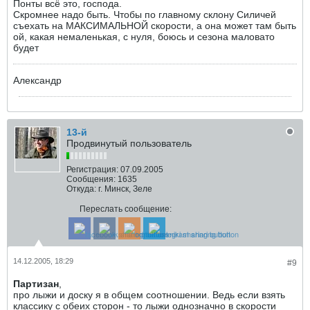
Понты всё это, господа.
Скромнее надо быть. Чтобы по главному склону Силичей
съехать на МАКСИМАЛЬНОЙ скорости, а она может там быть
ой, какая немаленькая, с нуля, боюсь и сезона маловато
будет
Александр
13-й
Продвинутый пользователь
Регистрация:
07.09.2005
Сообщения:
1635
Откуда:
г. Минск, Зеле
Переслать сообщение:
14.12.2005, 18:29
#9
Партизан
,
про лыжи и доску я в общем соотношении. Ведь если взять
классику с обеих сторон - то лыжи однозначно в скорости