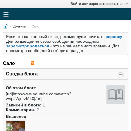
Войти или зарегистрироваться
Дневнки
Сало
Если это ваш первый визит, рекомендуем почитать
справку
.
Для размещения своих сообщений необходимо
зарегистрироваться
- это не займет много времени. Для
просмотра сообщений выберите раздел.
Сало
Сводка блога
Об этом блоге
[url]http://www.youtube.com/watch?
v=ipJWjnrzM40[/url]
Записей в блоге:
1
Комментарии:
2
Владелец