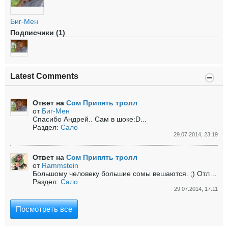
Биг-Мен
Подписчики (1)
Latest Comments
Ответ на
Сом Припять тролл
от
Биг-Мен
Спасибо Андрей..
Сам в шоке:D...
Раздел:
Сало
29.07.2014, 23:19
Ответ на
Сом Припять тролл
от
Rammstein
Большому человеку большие сомы вешаются. ;) Отличный улов, поздравляю!
Раздел:
Сало
29.07.2014, 17:11
Посмотреть все