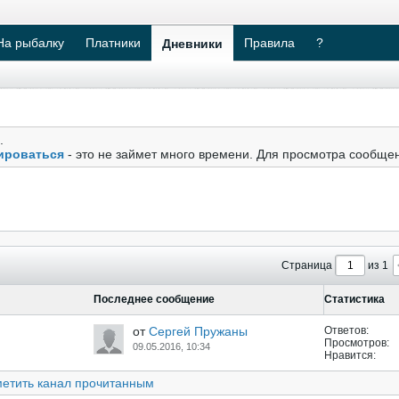
На рыбалку
Платники
Правила
?
Дневники
.
ироваться
- это не займет много времени. Для просмотра сообще
Страница
из 1
Последнее сообщение
Статистика
от
Сергей Пружаны
Ответов:
Просмотров:
09.05.2016, 10:34
Нравится:
етить канал прочитанным