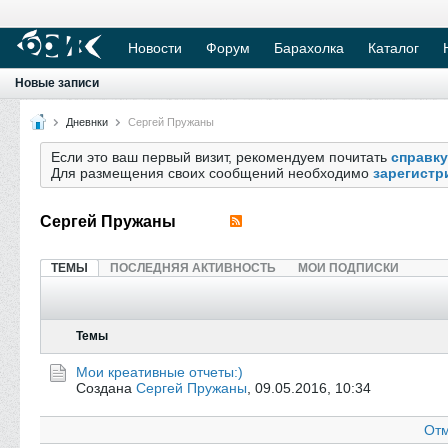
Новости
Форум
Барахолка
Каталог
Новые записи
Дневнки
Сергей Пружаны
Если это ваш первый визит, рекомендуем почитать
справку
Для размещения своих сообщений необходимо
зарегистр
Сергей Пружаны
ТЕМЫ
ПОСЛЕДНЯЯ АКТИВНОСТЬ
МОИ ПОДПИСКИ
Темы
Мои креативные отчеты:)
Создана
Сергей Пружаны
,
09.05.2016, 10:34
Отм