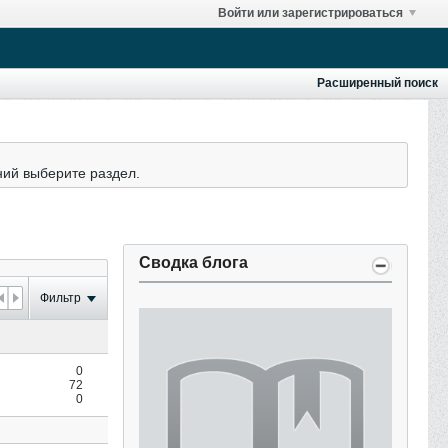
Войти или зарегистрироваться
Расширенный поиск
ний выберите раздел.
Сводка блога
Фильтр
0
72
0