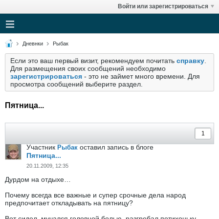
Войти или зарегистрироваться
Дневнки
Рыбак
Если это ваш первый визит, рекомендуем почитать
справку
.
Для размещения своих сообщений необходимо
зарегистрироваться
- это не займет много времени. Для
просмотра сообщений выберите раздел.
Пятница...
Участник
оставил запись в блоге
Рыбак
Пятница...
20.11.2009, 12:35
Дурдом на отдыхе…
Почему всегда все важные и супер срочные дела народ
предпочитает откладывать на пятницу?
Вот сидел, мучался головной болью, разгребал потихоньку