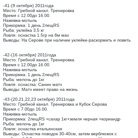
-41-(9 октября) 2011года
Место: Гребной канал. Тренировка
Время с 12.00до 16.00.
Наживка-мотыль
Прикормка: 1 день 2лещRS
Рыба: уклейка 3,5 кг
Ловля: оснастка 1.5гр на 8м мах
Выводы: На Серове при наличии уклейки-раскормить и ловить
-42-(16 октября) 2011года
Место: Гребной канал. Тренировка
Время с 12.00до 16.00.
Наживка-мотыль
Прикормка: 1 день 2лещRS
Рыба: мелочь до 1кг
Ловля: оснастка: Санин матч
Выводы: Матч имеет право на жизнь
-43-(20,21,22,23 октября) 2011года
Место: Гребной канал. Тренировка и Кубок Серова
Время с 7.00до 16.00.
Наживка-мотыль
Прикормка: 2лещRS +сахар 1кг+земля черная +кориандр
Рыба: мелочь до 1кг
Ловля: оснастка итальянская
Выводы: Оснастка поводок 30-40см, затем верблюжок с