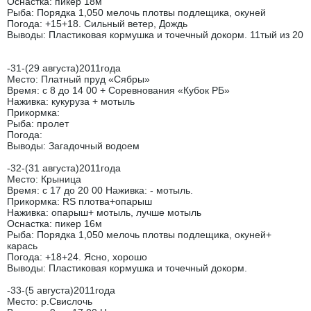
Оснастка: пикер 18м
Рыба: Порядка 1,050 мелочь плотвы подлещика, окуней
Погода: +15+18. Сильный ветер, Дождь
Выводы: Пластиковая кормушка и точечный докорм. 11тый из 20
-31-(29 августа)2011года
Место: Платный пруд «Сябры»
Время: с 8 до 14 00 + Соревнования «Кубок РБ»
Наживка: кукуруза + мотыль
Прикормка:
Рыба: пролет
Погода:
Выводы: Загадочный водоем
-32-(31 августа)2011года
Место: Крыница
Время: с 17 до 20 00 Наживка: - мотыль.
Прикормка: RS плотва+опарыш
Наживка: опарыш+ мотыль, лучше мотыль
Оснастка: пикер 16м
Рыба: Порядка 1,050 мелочь плотвы подлещика, окуней+
карась
Погода: +18+24. Ясно, хорошо
Выводы: Пластиковая кормушка и точечный докорм.
-33-(5 августа)2011года
Место: р.Свислочь