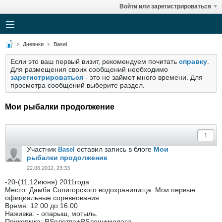
Войти или зарегистрироваться
Дневнки
Basel
Если это ваш первый визит, рекомендуем почитать
справку
.
Для размещения своих сообщений необходимо
зарегистрироваться
- это не займет много времени. Для
просмотра сообщений выберите раздел.
Мои рыбалки продолжение
Участник
оставил запись в блоге
Мои
Basel
рыбалки продолжение
22.06.2012, 23:33
-20-(11,12июня) 2011года
Место: Дамба Солигорского водохранилища. Мои первые
официальные соревнования
Время: 12 00 до 16.00
Наживка: - опарыш, мотыль.
Прикормка: RSплотва+RSлещ+меласа