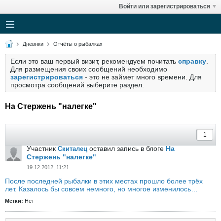
Войти или зарегистрироваться
Дневнки
Отчёты о рыбалках
Если это ваш первый визит, рекомендуем почитать
справку
.
Для размещения своих сообщений необходимо
зарегистрироваться
- это не займет много времени. Для
просмотра сообщений выберите раздел.
На Стержень "налегке"
Участник
оставил запись в блоге
На
Скиталец
Стержень "налегке"
19.12.2012, 11:21
После последней рыбалки в этих местах прошло более трёх
лет. Казалось бы совсем немного, но многое изменилось…
Метки:
Нет