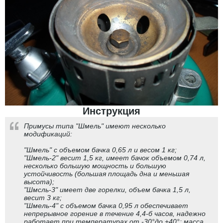
Инструкция
Примусы типа "Шмель" имеют несколько
модификаций:
"Шмель" с объемом бачка 0,65 л и весом 1 кг;
"Шмель-2" весит 1,5 кг, имеет бачок объемом 0,74 л,
несколько большую мощность и большую
устойчивость (большая площадь дна и меньшая
высота);
"Шмсль-3" имеет две горелки, объем бачка 1,5 л,
весит 3 кг;
"Шмель-4" с объемом бачка 0,95 л обеспечивает
непрерывное горение в течение 4,4-б часов, надежно
работает при температурах от -30°до +40°; масса