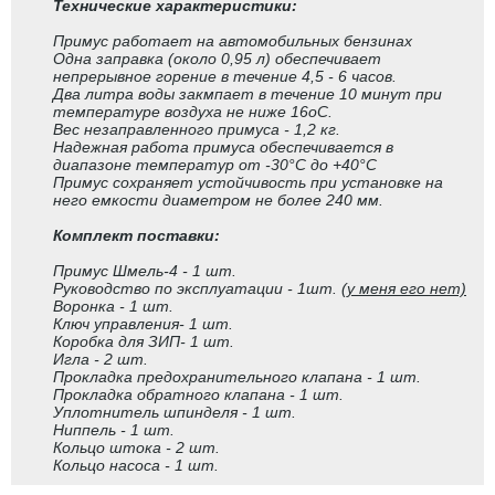
Технические характеристики:
Примус работает на автомобильных бензинах
Одна заправка (около 0,95 л) обеспечивает
непрерывное горение в течение 4,5 - 6 часов.
Два литра воды закмпает в течение 10 минут при
температуре воздуха не ниже 16oC.
Вес незаправленного примуса - 1,2 кг.
Надежная работа примуса обеспечивается в
диапазоне температур от -30°C до +40°C
Примус сохраняет устойчивость при установке на
него емкости диаметром не более 240 мм.
Комплект поставки:
Примус Шмель-4 - 1 шт.
Руководство по эксплуатации - 1шт.
(у меня его нет)
Воронка - 1 шт.
Ключ управления- 1 шт.
Коробка для ЗИП- 1 шт.
Игла - 2 шт.
Прокладка предохранительного клапана - 1 шт.
Прокладка обратного клапана - 1 шт.
Уплотнитель шпинделя - 1 шт.
Ниппель - 1 шт.
Кольцо штока - 2 шт.
Кольцо насоса - 1 шт.