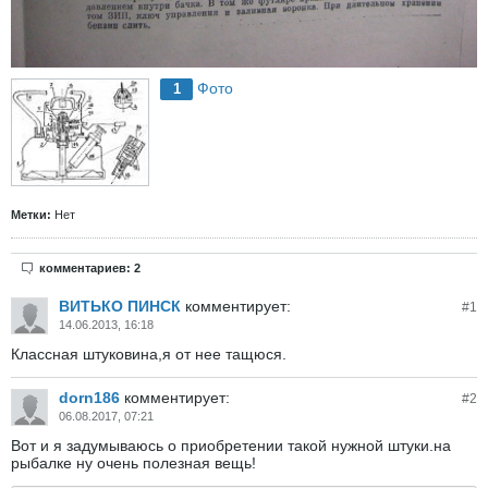
Фото
1
Метки:
Нет
комментариев: 2
ВИТЬКО ПИНСК
комментирует:
#
1
14.06.2013, 16:18
Классная штуковина,я от нее тащюся.
dorn186
комментирует:
#
2
06.08.2017, 07:21
Вот и я задумываюсь о приобретении такой нужной штуки.на
рыбалке ну очень полезная вещь!