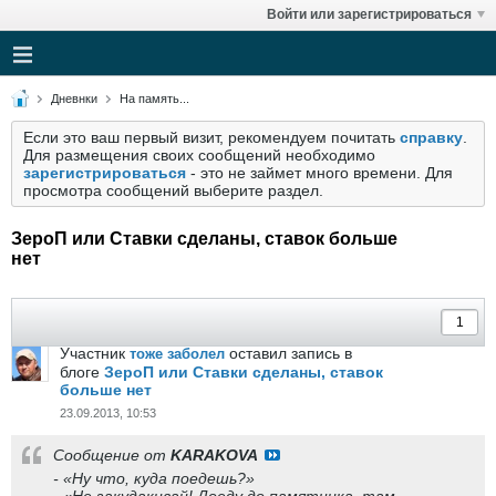
Войти или зарегистрироваться
Дневнки
На память...
Если это ваш первый визит, рекомендуем почитать
справку
.
Для размещения своих сообщений необходимо
зарегистрироваться
- это не займет много времени. Для
просмотра сообщений выберите раздел.
ЗероП или Ставки сделаны, ставок больше
нет
Участник
оставил запись в
тоже заболел
блоге
ЗероП или Ставки сделаны, ставок
больше нет
23.09.2013, 10:53
Сообщение от
KARAKOVA
- «Ну что, куда поедешь?»