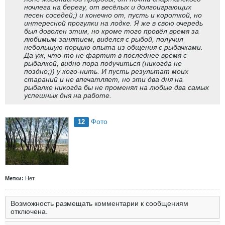
ночлега на берегу, от весёлых и долгоиграющих
песен соседей;) и конечно от, пусть и короткой, но
интересной прогулки на лодке. Я же в свою очередь
был доволен этим, но кроме того провёл время за
любимым занятием, виделся с рыбой, получил
небольшую порцию опыта из общения с рыбачками.
Да уж, что-то не фартит в последнее время с
рыбалкой, видно пора подучиться (никогда не
поздно;)) у кого-нить. И пусть результат моих
стараний и не впечатляет, но эти два дня на
рыбалке никогда бы не променял на любые два самых
успешных дня на работе.
Фото
12
Метки:
Нет
Возможность размещать комментарии к сообщениям
отключена.