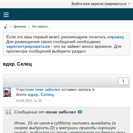
Войти или зарегистрироваться
Дневнки
На память...
Если это ваш первый визит, рекомендуем почитать
справку
.
Для размещения своих сообщений необходимо
зарегистрироваться
- это не займет много времени. Для
просмотра сообщений выберите раздел.
вдхр. Селец
Участник
оставил запись в
тоже заболел
блоге
вдхр. Селец
23.09.2013, 11:33
Сообщение от
тоже заболел
Итак, 16-го июня в субботу пытаясь выгадать (а
скорее выдурить:D) у матушки природы хорошую
погоду, выбрался со своим семейством на берега сего