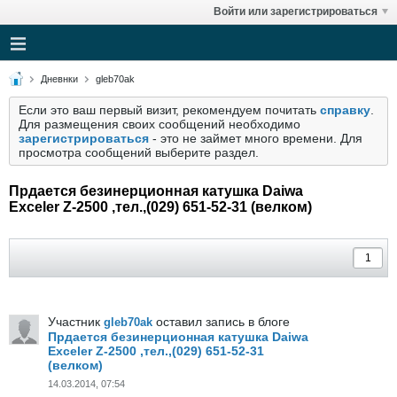
Войти или зарегистрироваться
Дневнки
gleb70ak
Если это ваш первый визит, рекомендуем почитать
справку
.
Для размещения своих сообщений необходимо
зарегистрироваться
- это не займет много времени. Для
просмотра сообщений выберите раздел.
Прдается безинерционная катушка Daiwa
Exceler Z-2500 ,тел.,(029) 651-52-31 (велком)
Участник
оставил запись в блоге
gleb70ak
Прдается безинерционная катушка Daiwa
Exceler Z-2500 ,тел.,(029) 651-52-31
(велком)
14.03.2014, 07:54