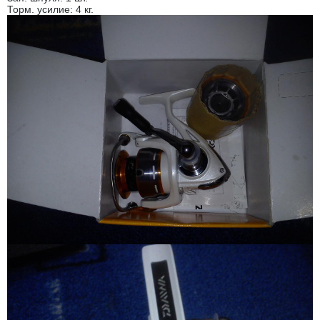
Торм. усилие: 4 кг.