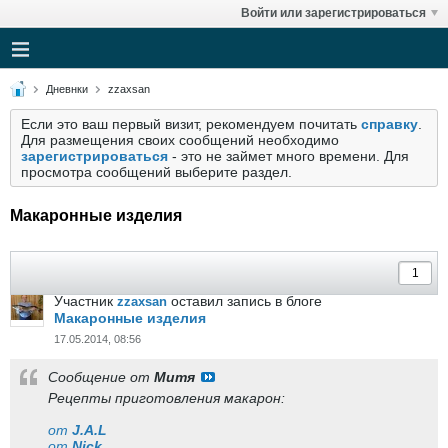
Войти или зарегистрироваться
Дневнки
zzaxsan
Если это ваш первый визит, рекомендуем почитать
справку
.
Для размещения своих сообщений необходимо
зарегистрироваться
- это не займет много времени. Для
просмотра сообщений выберите раздел.
Макаронные изделия
Участник
оставил запись в блоге
zzaxsan
Макаронные изделия
17.05.2014, 08:56
Сообщение от
Митя
Рецепты приготовления макарон:
от
J.A.L
от
Nick