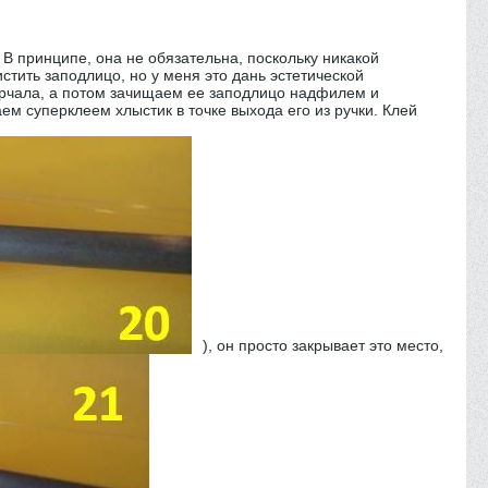
. В принципе, она не обязательна, поскольку никакой
стить заподлицо, но у меня это дань эстетической
торчала, а потом зачищаем ее заподлицо надфилем и
м суперклеем хлыстик в точке выхода его из ручки. Клей
), он просто закрывает это место,