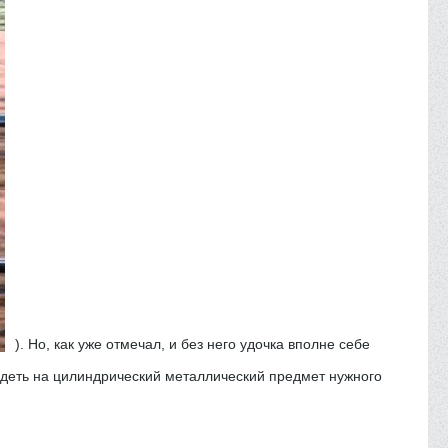
). Но, как уже отмечал, и без него удочка вполне себе
надеть на цилиндрический металлический предмет нужного