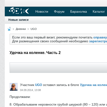
Новости
Форум
Барахолка
Каталог
Новые записи
Дневнки
UGO
Если это ваш первый визит, рекомендуем почитать
справку
Для размещения своих сообщений необходимо
зарегистр
Удочка на коленке. Часть 2
Участник
оставил запись в блоге
Удочка на колен
UGO
04.09.2014, 13:08
Продолжаем:
8. Обрабатываем неровности грубой шкуркой (80 – 120) или