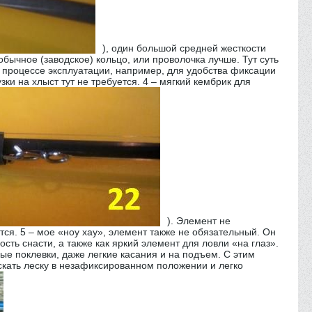
), один большой средней жесткости
обычное (заводское) кольцо, или проволочка лучше. Тут суть
в процессе эксплуатации, например, для удобства фиксации
ки на хлыст тут не требуется. 4 – мягкий кембрик для
). Элемент не
ся. 5 – мое «ноу хау», элемент также не обязательный. Он
ть снасти, а также как яркий элемент для ловли «на глаз».
ые поклевки, даже легкие касания и на подъем. С этим
скать леску в незафиксированном положении и легко