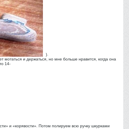
).
т мотаться и держаться, но мне больше нравится, когда она
то 14-
ости» и «корявости». Потом полируем всю ручку шкурками