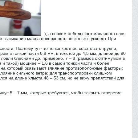
), а совсем небольшого масляного слоя
е высыхания масла поверхность несколько тускнеет. При
сности. Поэтому тут что-то конкретное советовать трудно,
ом в тонкой части 0,8 мм, в толстой до 4,5 мм, длиной до 90
ой ловли блеснами до, примерно, 7 – 8 граммов с оптимумом в
еня и такой) мощнее – 1,6 в самой тонкой части и более
тр, на который оказывают влияние противоположные факторы:
 влияние сильного ветра; для транспортировки слишком
лся на длине хлыста 48 – 53 см, но не вижу препятствий для
инус 5 – 7 мм, которые требуются, чтобы закрыть отверстие