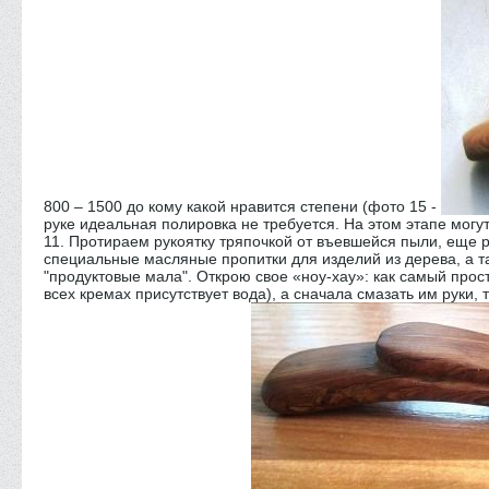
800 – 1500 до кому какой нравится степени (фото 15 -
руке идеальная полировка не требуется. На этом этапе могут
11. Протираем рукоятку тряпочкой от въевшейся пыли, еще 
специальные масляные пропитки для изделий из дерева, а так
"продуктовые мала". Открою свое «ноу-хау»: как самый прос
всех кремах присутствует вода), а сначала смазать им руки, 