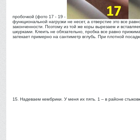
пробочкой (фото 17 - 19 -
функциональной нагрузки не несет, а отверстие это все равн
законченности. Поэтому из той же коры вырезаем и вставля
шкурками. Клеить не обязательно, пробка все равно прижим
затекает примерно на сантиметр вглубь. При плотной посадке
15. Надеваем кембрики. У меня их пять. 1 – в районе стыков