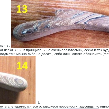
то 13 -
ески. Они, в принципе, и не очень обязательны, леска и так буде
 подмотки можно либо не делать, либо лишь слегка обозначить (фо
).
том этапе удаляются все оставшиеся неровности, заусенцы, «лишн