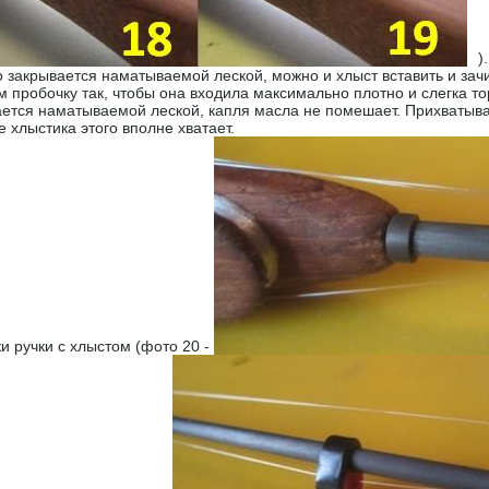
)
о закрывается наматываемой леской, можно и хлыст вставить и зачи
ем пробочку так, чтобы она входила максимально плотно и слегка 
ается наматываемой леской, капля масла не помешает. Прихватывае
 хлыстика этого вполне хватает.
ки ручки с хлыстом (фото 20 -