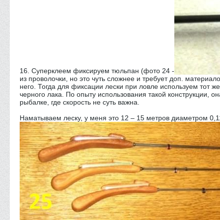
16. Суперклеем фиксируем тюльпан (фото 24 -
из проволочки, но это чуть сложнее и требует доп. материал
него. Тогда для фиксации лески при ловле используем тот ж
черного лака. По опыту использования такой конструкции, он
рыбалке, где скорость не суть важна.
Наматываем леску, у меня это 12 – 15 метров диаметром 0,115