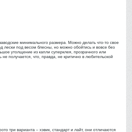
 заводские минимального размера. Можно делать что-то свое
од лески под весом блесны, но можно обойтись и вовсе без
льшое утолщение из капли суперклея, прозрачного или
ь не получается, что, правда, не критично в любительской
фото три варианта – хэвик, стандарт и лайт, они отличаются