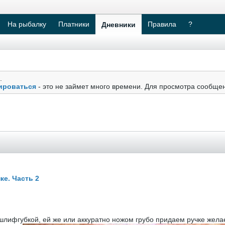
На рыбалку
Платники
Правила
?
Дневники
.
ироваться
- это не займет много времени. Для просмотра сообще
ке. Часть 2
 шлифгубкой, ей же или аккуратно ножом грубо придаем ручке жел