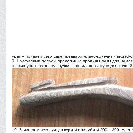
углы – придаем заготовке предварительно-конечный вид (фо
9. Надфилями делаем продольные пропилы-пазы для намотки л
не выступает за корпус ручки. Пропил на выступе для точной
10. Зачищаем всю ручку шкуркой или губкой 200 – 300. На э