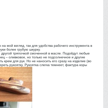
ак на мой взгляд, так для удобства рабочего инструмента в
руки более грубую шкурку.
е другой тряпочкой смоченной в масле. Подойдут любые
нец – оливковое, но только не подсолнечное и другие
 крем для рук. Но не наносить его сразу на изделие (во
ереть рукоятку. Рукоятка слегка темнеет, фактура коры