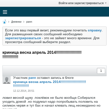
Войти или зарегистрироваться
Дневнки
pann
Если это ваш первый визит, рекомендуем почитать
справку
.
Для размещения своих сообщений необходимо
зарегистрироваться
- это не займет много времени. Для
просмотра сообщений выберите раздел.
криница весна апрель 2014!!!!!!!!!!!!!!!!!!!!!
!!!!!!!!!!!!!
Участник
оставил запись в блоге
pann
криница весна апрель 2014!!!!!!!!!!!!!!!!!!!!!
!!!!!!!!!!!!!
12.12.2014, 20:51
ловил весной щуку .поклёвок не было вообще.Собирался
уходить домой .но подумал надо попробывать половить на
силикон.червя и тут бах и начал клевать лещ.неожиданно но