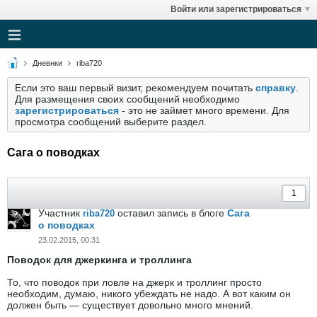
Войти или зарегистрироваться
Дневнки
riba720
Если это ваш первый визит, рекомендуем почитать
справку
.
Для размещения своих сообщений необходимо
зарегистрироваться
- это не займет много времени. Для
просмотра сообщений выберите раздел.
Сага о поводках
Участник
оставил запись в блоге
Сага
riba720
о поводках
23.02.2015, 00:31
Поводок для джеркинга и троллинга
То, что поводок при ловле на джерк и троллинг просто
необходим, думаю, никого убеждать не надо. А вот каким он
должен быть — существует довольно много мнений.