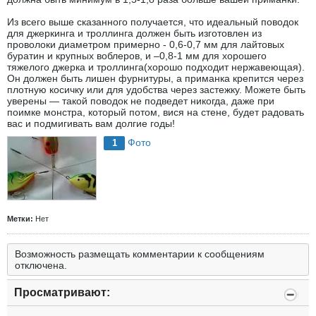
Из всего выше сказанного получается, что идеальный поводок
для джеркинга и троллинга должен быть изготовлен из
проволоки диаметром примерно - 0,6-0,7 мм для лайтовых
буратин и крупных воблеров, и –0,8-1 мм для хорошего
тяжелого джерка и троллинга(хорошо подходит нержавеющая).
Он должен быть лишен фурнитуры, а приманка крепится через
плотную косичку или для удобства через застежку. Можете быть
уверены — такой поводок не подведет никогда, даже при
поимке монстра, который потом, вися на стене, будет радовать
вас и подмигивать вам долгие годы!
Фото
1
Метки:
Нет
Возможность размещать комментарии к сообщениям
отключена.
Просматривают: