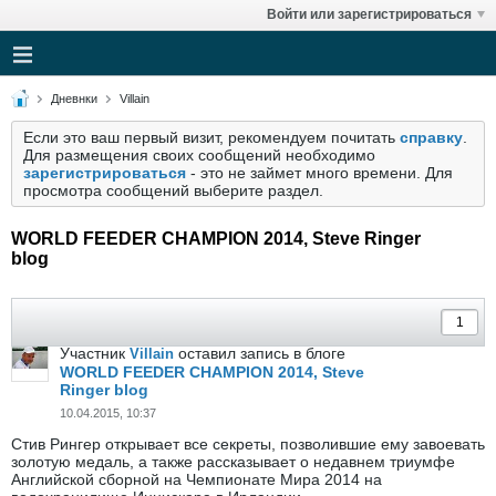
Войти или зарегистрироваться
Дневнки
Villain
Если это ваш первый визит, рекомендуем почитать
справку
.
Для размещения своих сообщений необходимо
зарегистрироваться
- это не займет много времени. Для
просмотра сообщений выберите раздел.
WORLD FEEDER CHAMPION 2014, Steve Ringer
blog
Участник
оставил запись в блоге
Villain
WORLD FEEDER CHAMPION 2014, Steve
Ringer blog
10.04.2015, 10:37
Стив Рингер открывает все секреты, позволившие ему завоевать
золотую медаль, а также рассказывает о недавнем триумфе
Английской сборной на Чемпионате Мира 2014 на