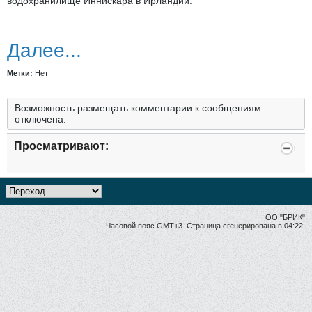
водохранилище Иннискара в Ирландии.
Далее...
Метки:
Нет
Возможность размещать комментарии к сообщениям
отключена.
Просматривают:
ОО "БРИК"
Часовой пояс GMT+3. Страница сгенерирована в 04:22.