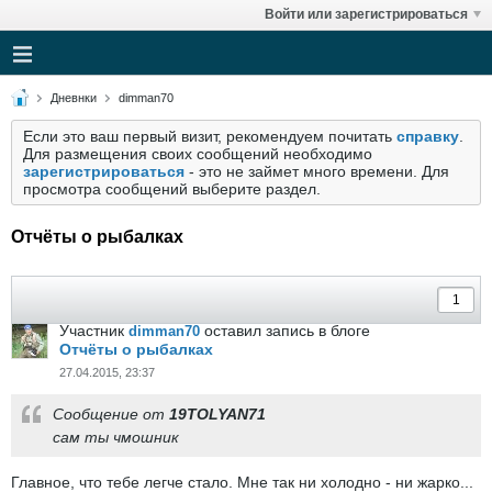
Войти или зарегистрироваться
Дневнки
dimman70
Если это ваш первый визит, рекомендуем почитать
справку
.
Для размещения своих сообщений необходимо
зарегистрироваться
- это не займет много времени. Для
просмотра сообщений выберите раздел.
Отчёты о рыбалках
Участник
оставил запись в блоге
dimman70
Отчёты о рыбалках
27.04.2015, 23:37
Сообщение от
19TOLYAN71
сам ты чмошник
Главное, что тебе легче стало. Мне так ни холодно - ни жарко...