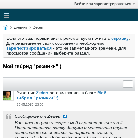
Войти или зарегистрироваться
Дневнки
Zederr
Если это ваш первый визит, рекомендуем почитать
справку
.
Для размещения своих сообщений необходимо
зарегистрироваться
- это не займет много времени. Для
просмотра сообщений выберите раздел.
Мой гибрид "резинки":)
Участник
оставил запись в блоге
Мой
Zederr
гибрид "резинки":)
13.05.2015, 23:35
Сообщение от
Zederr
Вот наконец-то и созрел мой вариант резинки:roll:
Проанализировав ветку форума и множество других
источников остановился на варианте снасти,
которая будет удобная для меня. Сейчас вкратце