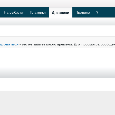
На рыбалку
Платники
Правила
?
Дневники
.
ироваться
- это не займет много времени. Для просмотра сообще