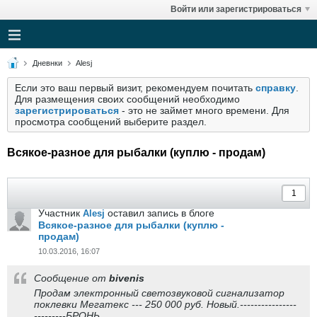
Войти или зарегистрироваться
Дневнки
Alesj
Если это ваш первый визит, рекомендуем почитать
справку
.
Для размещения своих сообщений необходимо
зарегистрироваться
- это не займет много времени. Для
просмотра сообщений выберите раздел.
Всякое-разное для рыбалки (куплю - продам)
Участник
оставил запись в блоге
Alesj
Всякое-разное для рыбалки (куплю -
продам)
10.03.2016, 16:07
Сообщение от
bivenis
Продам электронный светозвуковой сигнализатор
поклевки Мегатекс --- 250 000 руб. Новый.----------------
---------БРОНЬ.