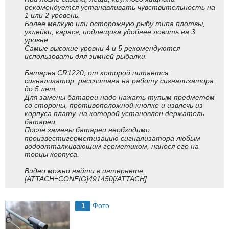
рекомендуется устанавливать чувствительность на
1 или 2 уровень.
Более мелкую или осторожную рыбу типа плотвы,
уклейки, карася, подлещика удобнее ловить на 3
уровне.
Самые высокие уровни 4 и 5 рекомендуются
использовать для зимней рыбалки.
Батарея CR1220, от которой питается
сигнализатор, рассчитана на работу сигнализатора
до 5 лет.
Для замены батареи надо нажать тупым предметом
со стороны, противоположной кнопке и извлечь из
корпуса плату, на которой установлен держатель
батареи.
После замены батареи необходимо
произвестигерметизацию сигнализатора любым
водоотталкивающим герметиком, нанося его на
торцы корпуса.
Видео можно найти в интернете.
[ATTACH=CONFIG]491450[/ATTACH]
Фото
1