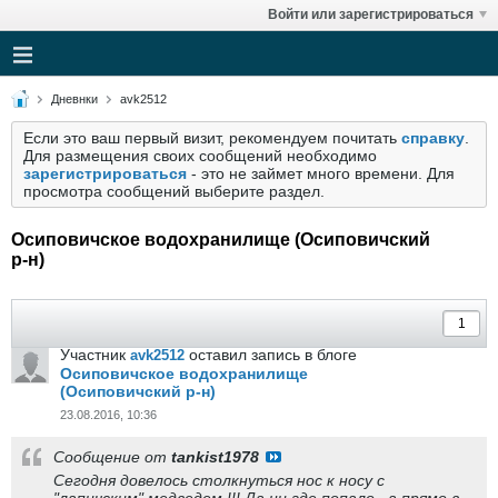
Войти или зарегистрироваться
Дневнки
avk2512
Если это ваш первый визит, рекомендуем почитать
справку
.
Для размещения своих сообщений необходимо
зарегистрироваться
- это не займет много времени. Для
просмотра сообщений выберите раздел.
Осиповичское водохранилище (Осиповичский
р-н)
Участник
оставил запись в блоге
avk2512
Осиповичское водохранилище
(Осиповичский р-н)
23.08.2016, 10:36
Сообщение от
tankist1978
Сегодня довелось столкнуться нос к носу с