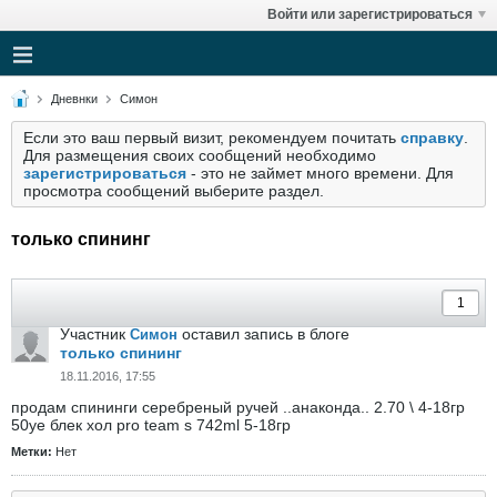
Войти или зарегистрироваться
Дневнки
Симон
Если это ваш первый визит, рекомендуем почитать
справку
.
Для размещения своих сообщений необходимо
зарегистрироваться
- это не займет много времени. Для
просмотра сообщений выберите раздел.
только спининг
Участник
оставил запись в блоге
Симон
только спининг
18.11.2016, 17:55
продам спининги серебреный ручей ..анаконда.. 2.70 \ 4-18гр
50уе блек хол pro team s 742ml 5-18гр
Метки:
Нет