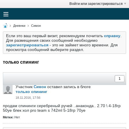
Войти или зарегистрироваться
Дневнки
Симон
Если это ваш первый визит, рекомендуем почитать
справку
.
Для размещения своих сообщений необходимо
зарегистрироваться
- это не займет много времени. Для
просмотра сообщений выберите раздел.
только спининг
Участник
оставил запись в блоге
Симон
только спининг
18.11.2016, 17:56
продам спининги серебреный ручей ..анаконда.. 2.70 \ 4-18гр
50уе блек хол pro team s 742ml 5-18гр 70уе
Метки:
Нет