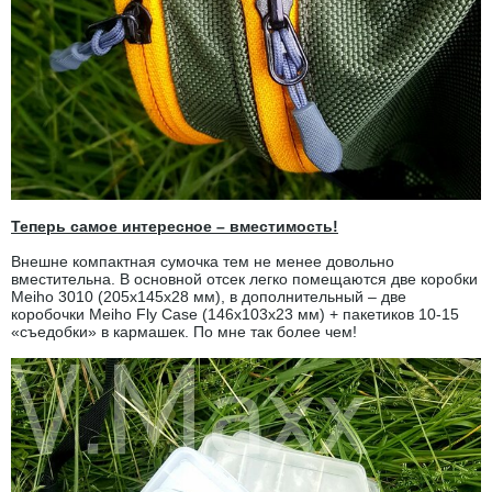
Теперь самое интересное – вместимость!
Внешне компактная сумочка тем не менее довольно
вместительна. В основной отсек легко помещаются две коробки
Meiho 3010 (205х145х28 мм), в дополнительный – две
коробочки Meiho Fly Case (146х103х23 мм) + пакетиков 10-15
«съедобки» в кармашек. По мне так более чем!