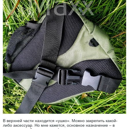
В верхней части находится «ушко». Можно закрепить какой-
либо аксессуар. Но мне кажется, основное назначение – в