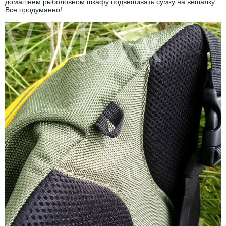
домашнем рыболовном шкафу подвешивать сумку на вешалку.
Все продуманно!