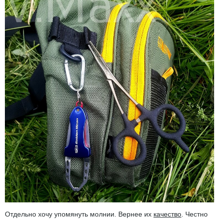
Отдельно хочу упомянуть молнии. Вернее их
качество
. Честно