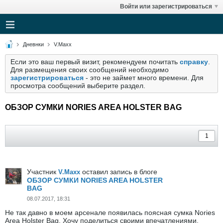
Войти или зарегистрироваться
Дневнки
V.Maxx
Если это ваш первый визит, рекомендуем почитать
справку
.
Для размещения своих сообщений необходимо
зарегистрироваться
- это не займет много времени. Для
просмотра сообщений выберите раздел.
ОБЗОР СУМКИ NORIES AREA HOLSTER BAG
Участник
оставил запись в блоге
V.Maxx
ОБЗОР СУМКИ NORIES AREA HOLSTER
BAG
08.07.2017, 18:31
Не так давно в моем арсенале появилась поясная сумка Nories
Area Holster Bag. Хочу поделиться своими впечатлениями,