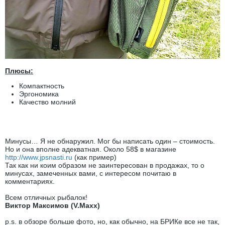
Плюсы:
Компактность
Эргономика
Качество молний
Минусы… Я не обнаружил. Мог бы написать один – стоимость.
Но и она вполне адекватная. Около 58$ в магазине
http://www.jpsnasti.ru
(как пример)
Так как ни коим образом не заинтересован в продажах, то о
минусах, замеченных вами, с интересом почитаю в
комментариях.
Всем отличных рыбалок!
Виктор Максимов (V.Maxx)
p.s. в обзоре больше фото, но, как обычно, на БРИКе все не так,