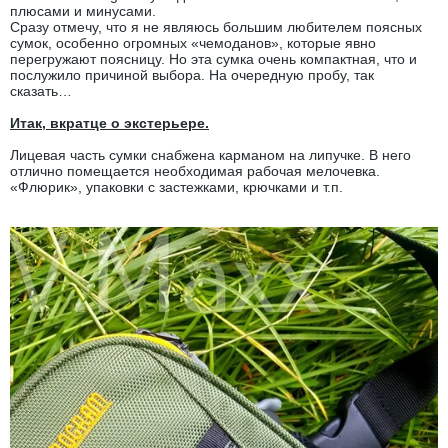
плюсами и минусами.
Сразу отмечу, что я не являюсь большим любителем поясных
сумок, особенно огромных «чемоданов», которые явно
перегружают поясницу. Но эта сумка очень компактная, что и
послужило причиной выбора. На очередную пробу, так
сказать…
Итак, вкратце о экстерьере.
Лицевая часть сумки снабжена карманом на липучке. В него
отлично помещается необходимая рабочая мелочевка.
«Флюрик», упаковки с застежками, крючками и т.п.