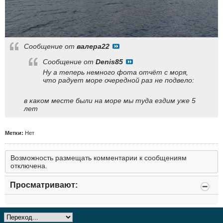
Сообщение от
валера22
Сообщение от
Denis85
Ну а теперь немного фота отчёт с моря,
что радует море очередной раз не подвело:
в каком месте были на море мы туда ездим уже 5
лет
Метки:
Нет
Возможность размещать комментарии к сообщениям
отключена.
Просматривают: