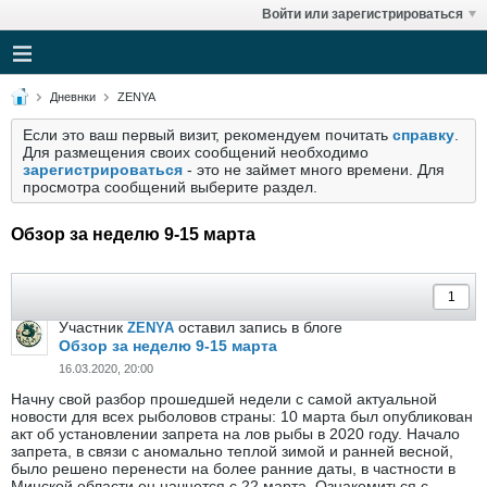
Войти или зарегистрироваться
Дневнки
ZENYA
Если это ваш первый визит, рекомендуем почитать
справку
.
Для размещения своих сообщений необходимо
зарегистрироваться
- это не займет много времени. Для
просмотра сообщений выберите раздел.
Обзор за неделю 9-15 марта
Участник
оставил запись в блоге
ZENYA
Обзор за неделю 9-15 марта
16.03.2020, 20:00
Начну свой разбор прошедшей недели с самой актуальной
новости для всех рыболовов страны: 10 марта был опубликован
акт об установлении запрета на лов рыбы в 2020 году. Начало
запрета, в связи с аномально теплой зимой и ранней весной,
было решено перенести на более ранние даты, в частности в
Минской области он начнется с 22 марта. Ознакомиться с