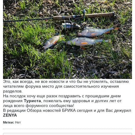
Это, как всегда, не все новости и что бы не утомлять, оставляю
читателям форума место для самостоятельного изучения
разделов.
На послдок хочу еще разок поздравить с прошедшим днем
рождения
Туриста
, пожелать ему здоровья и долгих лет от
лица всего форумного сообщества!
В редакции Обзора новостей БРИКА сегодня и для Вас дежурил
ZENYA
Метки:
Нет