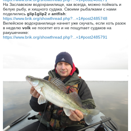
На Заславском водохранилище, как всегда, можно поймать и
белую рыбу, и хищного судака. Своими рыбалками с нами
поделились
glip1glip2
и
antfish
:
https://www.brik.org/showthread.php?...=1#post2485748
Вилейское водохранилище начнет уже скучать, если хоть разок
в неделю
volk
не посетит его и не пощупает судаков на
ракушечнике:
https://www.brik.org/showthread.php?...=1#post2485791