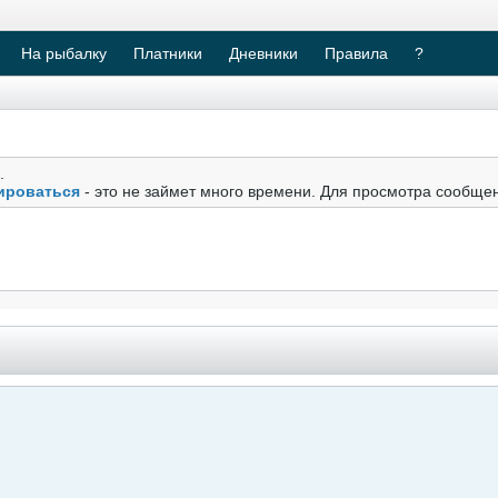
На рыбалку
Платники
Дневники
Правила
?
.
ироваться
- это не займет много времени. Для просмотра сообще