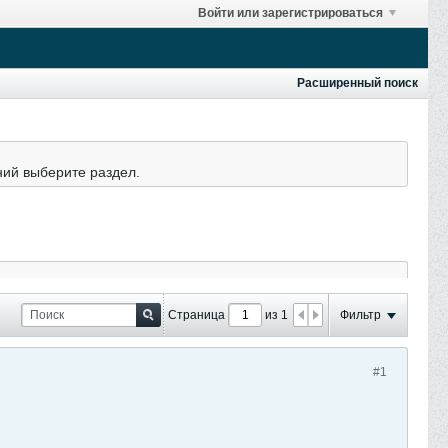
Войти или зарегистрироваться
Расширенный поиск
ний выберите раздел.
Страница
из 1
Фильтр
#1