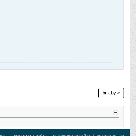
brik.by >