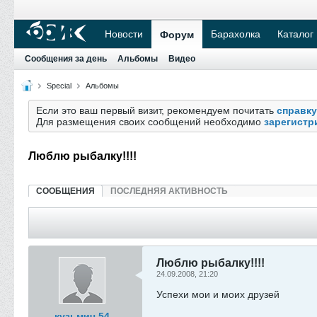
Новости
Барахолка
Каталог
Форум
Сообщения за день
Альбомы
Видео
Special
Альбомы
Если это ваш первый визит, рекомендуем почитать
справку
Для размещения своих сообщений необходимо
зарегистр
Люблю рыбалку!!!!
СООБЩЕНИЯ
ПОСЛЕДНЯЯ АКТИВНОСТЬ
Люблю рыбалку!!!!
24.09.2008, 21:20
Успехи мои и моих друзей
кузьмич 54