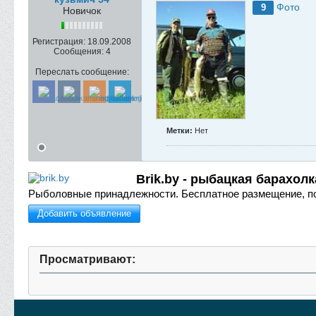
Фото
9
Новичок
Регистрация:
18.09.2008
Сообщения:
4
Переслать сообщение:
Метки:
Нет
Brik.by - рыбацкая барахолк
Рыболовные принадлежности.
Бесплатное размещение, п
Добавить объявление
Просматривают: