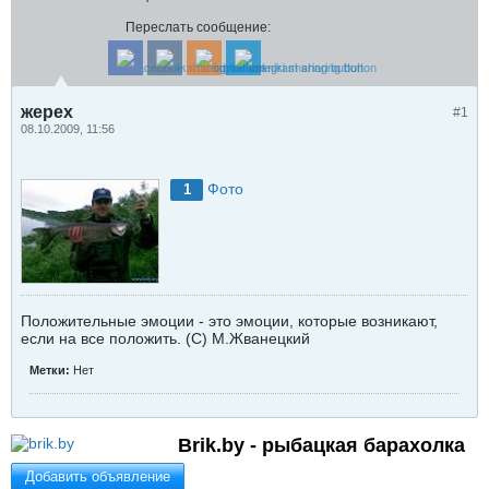
Переслать сообщение:
жерех
#1
08.10.2009, 11:56
Фото
1
Положительные эмоции - это эмоции, которые возникают,
если на все положить. (С) М.Жванецкий
Метки:
Нет
Brik.by - рыбацкая барахолка
Добавить объявление