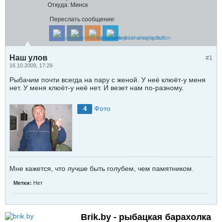
Откуда:
Минск
Переслать сообщение:
Наш улов
#1
16.10.2009, 17:29
Рыбачим почти всегда на пару с женой. У неё клюёт-у меня
нет. У меня клюёт-у неё нет. И везет нам по-разному.
Фото
4
Мне кажется, что лучше быть голубем, чем памятником.
Метки:
Нет
Brik.by - рыбацкая барахолка