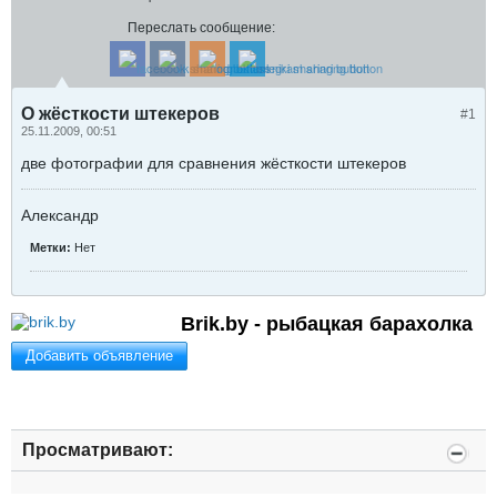
Переслать сообщение:
О жёсткости штекеров
#1
25.11.2009, 00:51
две фотографии для сравнения жёсткости штекеров
Александр
Метки:
Нет
Brik.by - рыбацкая барахолка
Добавить объявление
Просматривают: