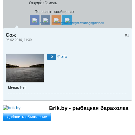
Откуда:
г.Гомель
Переслать сообщение:
Сож
#1
06.02.2010, 11:30
Фото
5
Метки:
Нет
Brik.by - рыбацкая барахолка
Добавить объявление