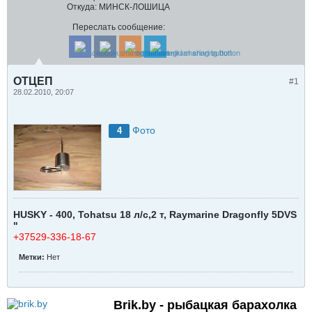
Откуда:
МИНСК-ЛОШИЦА
Переслать сообщение:
ОТЦЕП
#1
28.02.2010, 20:07
Фото
4
HUSKY - 400, Tohatsu 18 л/с,2 т, Raymarine Dragonfly 5DVS
"
+37529-336-18-67
Метки:
Нет
Brik.by - рыбацкая барахолка