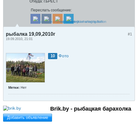
Откуда:
г.БРЕСТ
Переслать сообщение:
рыбалка 19,09,2010г
#1
19.09.2010, 21:01
Фото
10
Метки:
Нет
Brik.by - рыбацкая барахолка
Добавить объявление