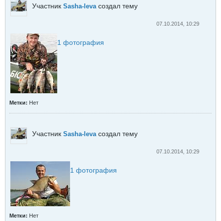
Участник
создал тему
Sasha-leva
07.10.2014, 10:29
1
фотография
Метки:
Нет
Участник
создал тему
Sasha-leva
07.10.2014, 10:29
1
фотография
Метки:
Нет