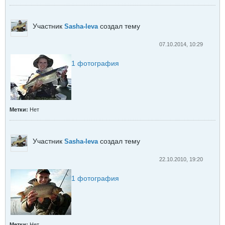
Участник
создал тему
Sasha-leva
07.10.2014, 10:29
1
фотография
Метки:
Нет
Участник
создал тему
Sasha-leva
22.10.2010, 19:20
1
фотография
Метки:
Нет