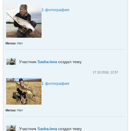
1
фотография
Метки:
Нет
Участник
создал тему
Sasha-leva
17.10.2016, 12:57
1
фотография
Метки:
Нет
Участник
создал тему
Sasha-leva