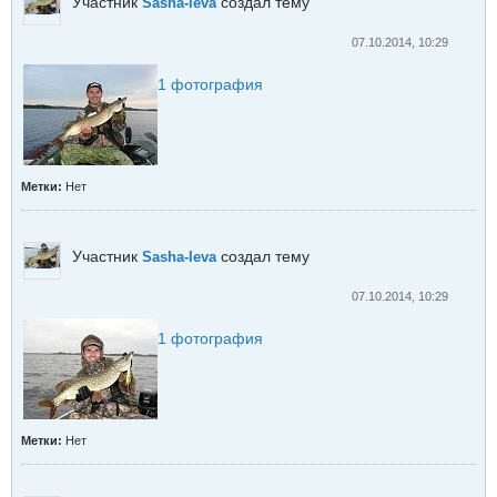
Участник
создал тему
Sasha-leva
07.10.2014, 10:29
1
фотография
Метки:
Нет
Участник
создал тему
Sasha-leva
07.10.2014, 10:29
1
фотография
Метки:
Нет