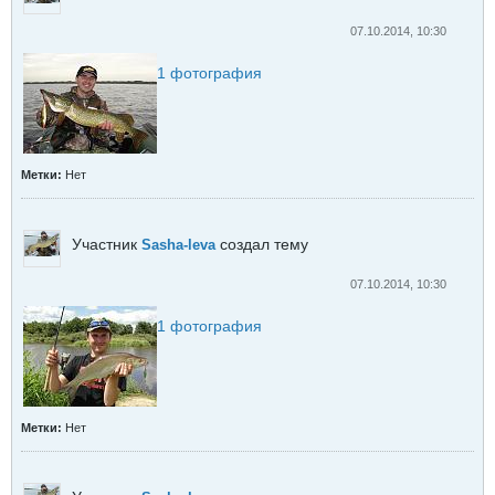
07.10.2014, 10:30
1
фотография
Метки:
Нет
Участник
создал тему
Sasha-leva
07.10.2014, 10:30
1
фотография
Метки:
Нет