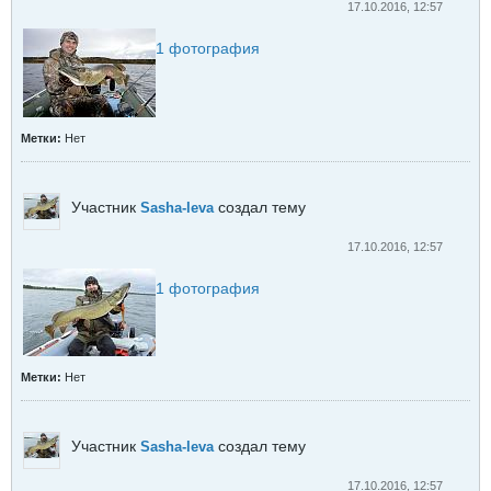
17.10.2016, 12:57
1
фотография
Метки:
Нет
Участник
создал тему
Sasha-leva
17.10.2016, 12:57
1
фотография
Метки:
Нет
Участник
создал тему
Sasha-leva
17.10.2016, 12:57