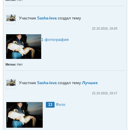
Участник
создал тему
Sasha-leva
22.10.2010, 19:20
1
фотография
Метки:
Нет
Участник
создал тему
Лучшее
Sasha-leva
22.10.2010, 19:17
Фото
13