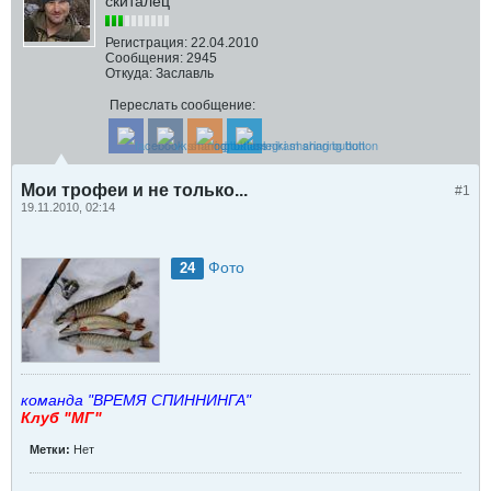
скиталец
Регистрация:
22.04.2010
Сообщения:
2945
Откуда:
Заславль
Переслать сообщение:
Мои трофеи и не только...
#1
19.11.2010, 02:14
Фото
24
команда "ВРЕМЯ СПИННИНГА"
Клуб "МГ"
Метки:
Нет