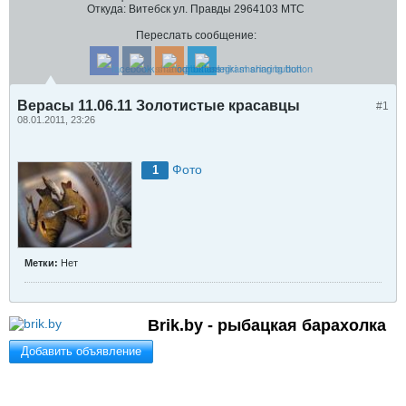
Откуда:
Витебск ул. Правды 2964103 МТС
Переслать сообщение:
Верасы 11.06.11 Золотистые красавцы
#1
08.01.2011, 23:26
Фото
1
Метки:
Нет
Brik.by - рыбацкая барахолка
Добавить объявление