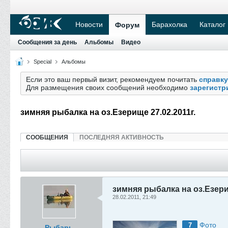
Новости
Барахолка
Каталог
Форум
Сообщения за день
Альбомы
Видео
Special
Альбомы
Если это ваш первый визит, рекомендуем почитать
справку
Для размещения своих сообщений необходимо
зарегистр
зимняя рыбалка на оз.Езерище 27.02.2011г.
СООБЩЕНИЯ
ПОСЛЕДНЯЯ АКТИВНОСТЬ
зимняя рыбалка на оз.Езерищ
28.02.2011, 21:49
Фото
7
Рыбарь