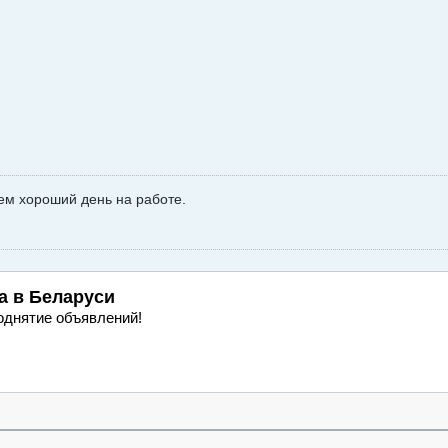
ем хороший день на работе.
а
в Беларуси
однятие объявлений!