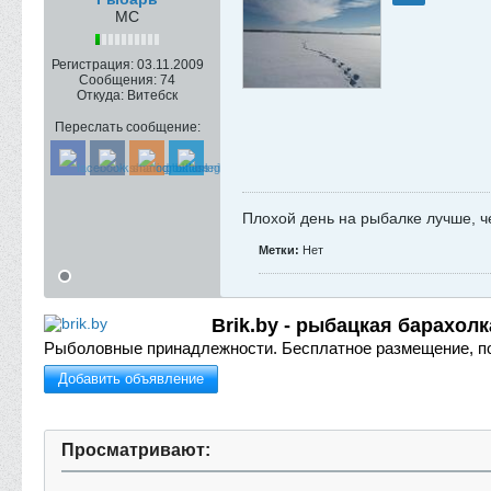
МС
Регистрация:
03.11.2009
Сообщения:
74
Откуда:
Витебск
Переслать сообщение:
Плохой день на рыбалке лучше, ч
Метки:
Нет
Brik.by - рыбацкая барахолк
Рыболовные принадлежности.
Бесплатное размещение, п
Добавить объявление
Просматривают: