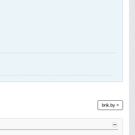
brik.by >