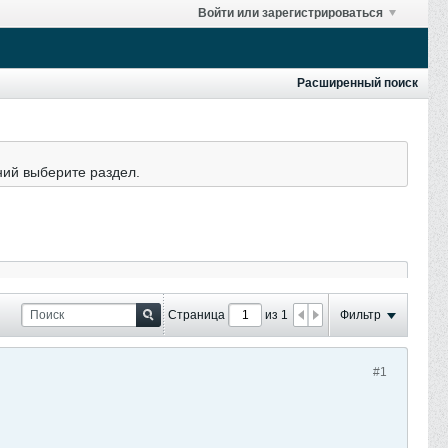
Войти или зарегистрироваться
Расширенный поиск
ний выберите раздел.
Страница
из 1
Фильтр
#1