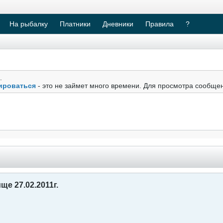
На рыбалку
Платники
Дневники
Правила
?
.
ироваться
- это не займет много времени. Для просмотра сообще
е 27.02.2011г.