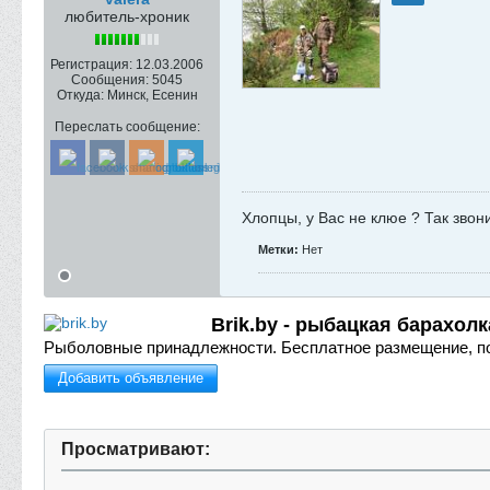
любитель-хроник
Регистрация:
12.03.2006
Сообщения:
5045
Откуда:
Минск, Есенин
Переслать сообщение:
Хлопцы, у Вас не клюе ? Так звон
Метки:
Нет
Brik.by - рыбацкая барахолк
Рыболовные принадлежности.
Бесплатное размещение, п
Добавить объявление
Просматривают: