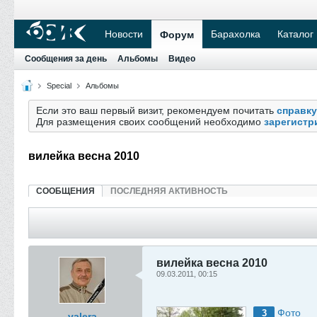
Новости
Барахолка
Каталог
Форум
Сообщения за день
Альбомы
Видео
Special
Альбомы
Если это ваш первый визит, рекомендуем почитать
справку
Для размещения своих сообщений необходимо
зарегистр
вилейка весна 2010
СООБЩЕНИЯ
ПОСЛЕДНЯЯ АКТИВНОСТЬ
вилейка весна 2010
09.03.2011, 00:15
Фото
3
valera