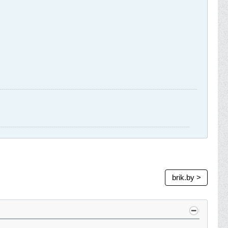
brik.by >