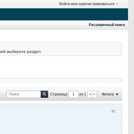
Войти или зарегистрироваться
Расширенный поиск
ний выберите раздел.
Страница
из 1
Фильтр
#1