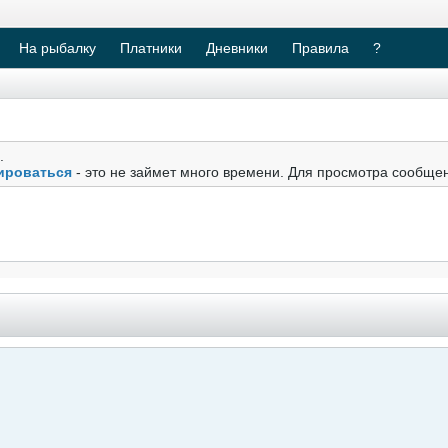
На рыбалку
Платники
Дневники
Правила
?
.
ироваться
- это не займет много времени. Для просмотра сообще