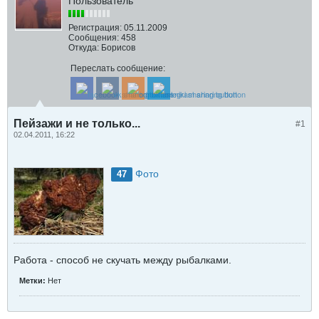
Пользователь
Регистрация:
05.11.2009
Сообщения:
458
Откуда:
Борисов
Переслать сообщение:
Пейзажи и не только...
#1
02.04.2011, 16:22
Фото
47
Работа - способ не скучать между рыбалками.
Метки:
Нет