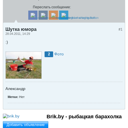
Переслать сообщение:
Шутка юмора
#1
28.04.2011, 14:29
:)
Фото
2
Александр
Метки:
Нет
Brik.by - рыбацкая барахолка
Добавить объявление