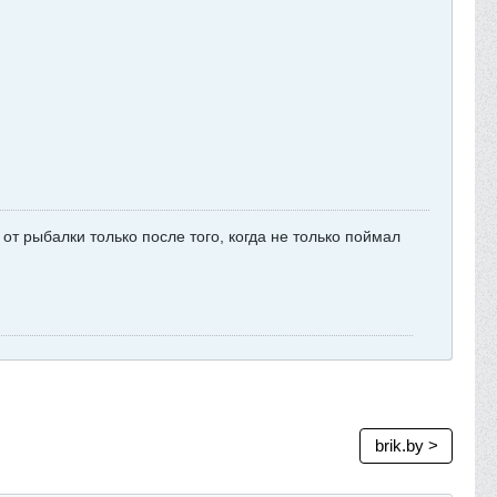
от рыбалки только после того, когда не только поймал
brik.by >