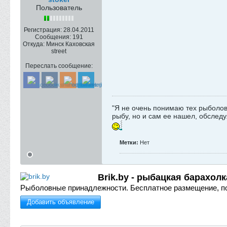
Пользователь
Регистрация:
28.04.2011
Сообщения:
191
Откуда:
Минск Каховская
street
Переслать сообщение:
"Я не очень понимаю тех рыболово
рыбу, но и сам ее нашел, обследуя
Метки:
Нет
Brik.by - рыбацкая барахолк
Рыболовные принадлежности.
Бесплатное размещение, п
Добавить объявление