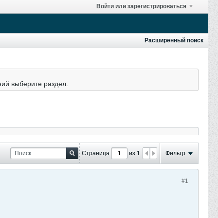
Войти или зарегистрироваться
Расширенный поиск
ний выберите раздел.
Страница
из 1
Фильтр
#1