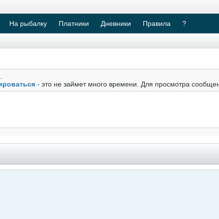
На рыбалку
Платники
Дневники
Правила
?
.
ироваться
- это не займет много времени. Для просмотра сообще