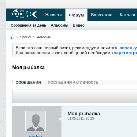
Новости
Барахолка
Каталог
Форум
Сообщения за день
Альбомы
Видео
Special
Альбомы
Если это ваш первый визит, рекомендуем почитать
справку
Для размещения своих сообщений необходимо
зарегистр
Моя рыбалка
СООБЩЕНИЯ
ПОСЛЕДНЯЯ АКТИВНОСТЬ
Моя рыбалка
01.05.2011, 20:23
stoker