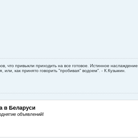
в, что привыкли приходить на все готовое. Истинное наслаждение 
, или, как принято говорить "пробивая" водоем". - К.Кузьмин.
а
в Беларуси
однятие объявлений!