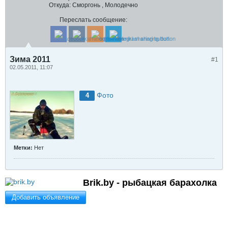
Откуда:
Сморгонь , Молодечно
Переслать сообщение:
Зима 2011
#1
02.05.2011, 11:07
Фото
4
Метки:
Нет
Brik.by - рыбацкая барахолка
Добавить объявление