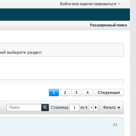
Войти или зарегистрироваться
Расширенный поиск
ний выберите раздел.
1
2
3
4
Следующая
Страница
из 4
Фильтр
#1