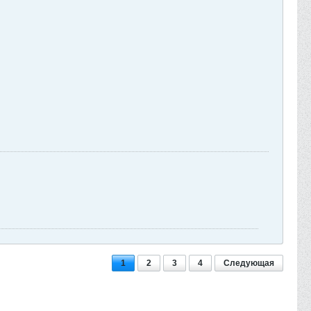
1
2
3
4
Следующая