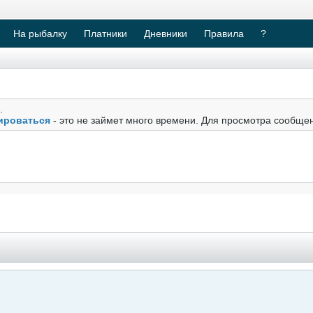
На рыбалку
Платники
Дневники
Правила
?
.
ироваться
- это не займет много времени. Для просмотра сообще