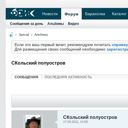
Новости
Барахолка
Каталог
Форум
Сообщения за день
Альбомы
Видео
Special
Альбомы
Если это ваш первый визит, рекомендуем почитать
справку
Для размещения своих сообщений необходимо
зарегистр
СКольский полуостров
СООБЩЕНИЯ
ПОСЛЕДНЯЯ АКТИВНОСТЬ
СКольский полуостров
17.09.2011, 14:58