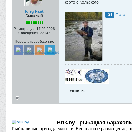
фото с Кольского
long kast
Фото
54
Бывалый
Регистрация:
17.03.2006
Сообщения:
22142
Переслать сообщение:
Метки:
Нет
Brik.by - рыбацкая барахолк
Рыболовные принадлежности.
Бесплатное размещение, п