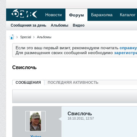
Новости
Барахолка
Каталог
Форум
Сообщения за день
Альбомы
Видео
Special
Альбомы
Если это ваш первый визит, рекомендуем почитать
справку
Для размещения своих сообщений необходимо
зарегистр
Свислочь
СООБЩЕНИЯ
ПОСЛЕДНЯЯ АКТИВНОСТЬ
Свислочь
18.10.2011, 12:57
Yuter