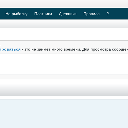
На рыбалку
Платники
Дневники
Правила
?
.
ироваться
- это не займет много времени. Для просмотра сообще