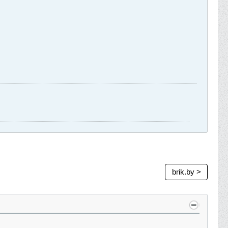
brik.by >