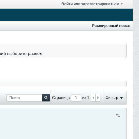
Войти или зарегистрироваться
Расширенный поиск
ний выберите раздел.
Страница
из 1
Фильтр
#1