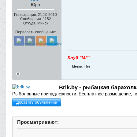
Юра
Регистрация:
21.10.2010
Сообщения:
1152
Откуда:
Минск
Переслать сообщение:
Клуб "МГ"
Метки:
Нет
Brik.by - рыбацкая барахолк
Рыболовные принадлежности.
Бесплатное размещение, п
Добавить объявление
Просматривают: