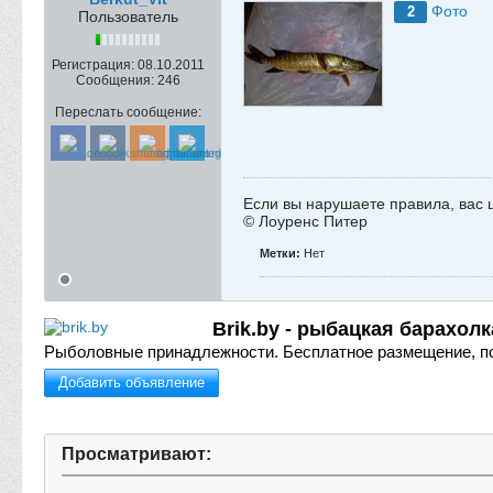
Фото
2
Пользователь
Регистрация:
08.10.2011
Сообщения:
246
Переслать сообщение:
Если вы нарушаете правила, вас 
© Лоуренс Питер
Метки:
Нет
Brik.by - рыбацкая барахолк
Рыболовные принадлежности.
Бесплатное размещение, п
Добавить объявление
Просматривают: