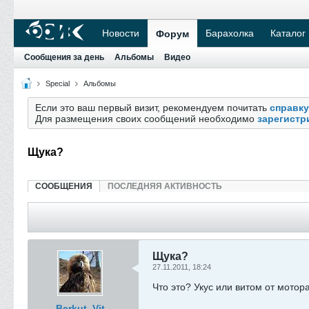
Новости
Барахолка
Каталог
Форум
Сообщения за день
Альбомы
Видео
Special
Альбомы
Если это ваш первый визит, рекомендуем почитать
справку
Для размещения своих сообщений необходимо
зарегистр
Щука?
СООБЩЕНИЯ
ПОСЛЕДНЯЯ АКТИВНОСТЬ
Щука?
27.11.2011, 18:24
Что это? Укус или витом от мотор
Berkut_Vit