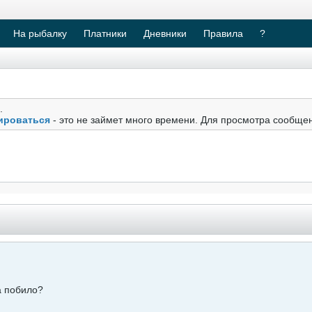
На рыбалку
Платники
Дневники
Правила
?
.
ироваться
- это не займет много времени. Для просмотра сообще
а побило?