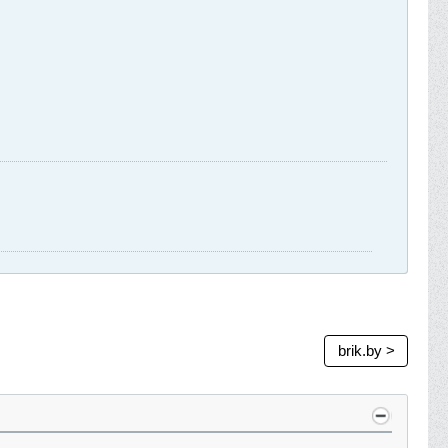
brik.by >