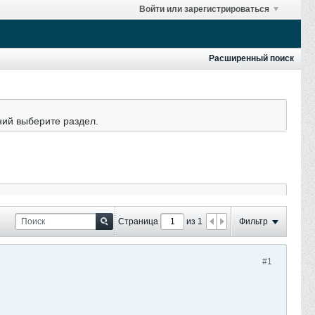
Войти или зарегистрироваться
Расширенный поиск
ний выберите раздел.
Страница
из 1
Фильтр
#1