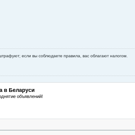
штрафуют; если вы соблюдаете правила, вас облагают налогом.
а
в Беларуси
однятие объявлений!