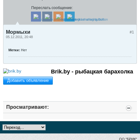
Переслать сообщение:
Мормыхи
#1
05.12.2011, 20:48
Метки:
Нет
Brik.by - рыбацкая барахолка
Добавить объявление
Просматривают:
ОО "БРИК"