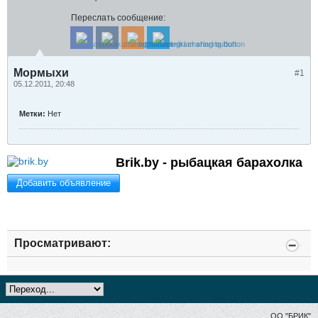
Переслать сообщение:
Мормыхи
#1
05.12.2011, 20:48
Метки:
Нет
Brik.by - рыбацкая барахолка
Добавить объявление
Просматривают:
ОО "БРИК"