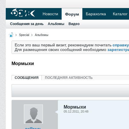
Новости
Барахолка
Каталог
Форум
Сообщения за день
Альбомы
Видео
Special
Альбомы
Если это ваш первый визит, рекомендуем почитать
справку
Для размещения своих сообщений необходимо
зарегистр
Мормыхи
СООБЩЕНИЯ
ПОСЛЕДНЯЯ АКТИВНОСТЬ
Мормыхи
05.12.2011, 20:48
деЯтель