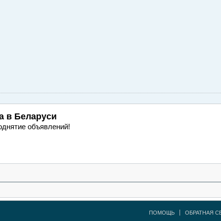
а
в Беларуси
однятие объявлений!
ПОМОЩЬ
ОБРАТНАЯ С