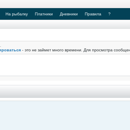
На рыбалку
Платники
Дневники
Правила
?
.
ироваться
- это не займет много времени. Для просмотра сообще