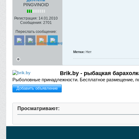
PINGVINOID
Регистрация:
14.01.2010
Сообщения:
2701
Переслать сообщение:
Метки:
Нет
Brik.by - рыбацкая барахолк
Рыболовные принадлежности.
Бесплатное размещение, п
Добавить объявление
Просматривают: