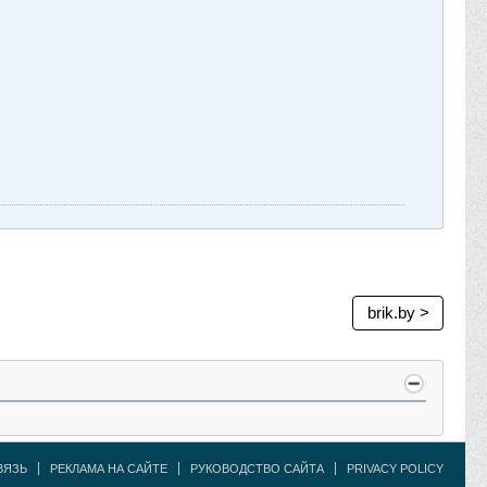
brik.by >
ВЯЗЬ
РЕКЛАМА НА САЙТЕ
РУКОВОДСТВО САЙТА
PRIVACY POLICY