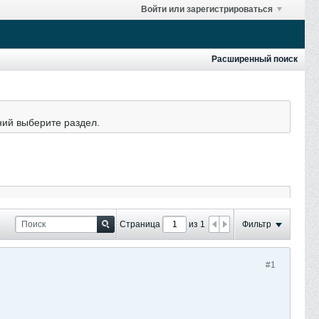
Войти или зарегистрироваться
Расширенный поиск
ний выберите раздел.
Страница
из 1
Фильтр
#1