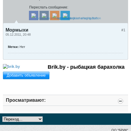
Переслать сообщение:
Мормыхи
#1
05.12.2011, 20:48
Метки:
Нет
Brik.by - рыбацкая барахолка
Добавить объявление
Просматривают:
ОО "БРИК"