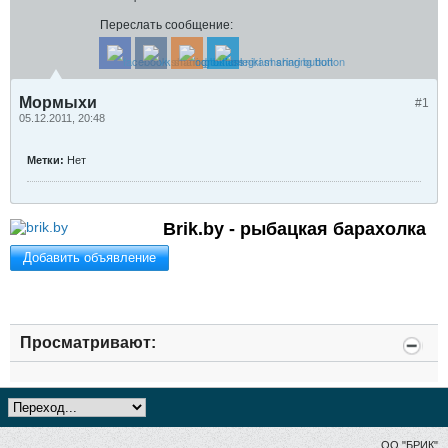
Переслать сообщение:
Мормыхи
#1
05.12.2011, 20:48
Метки:
Нет
Brik.by - рыбацкая барахолка
Добавить объявление
Просматривают:
ОО "БРИК"