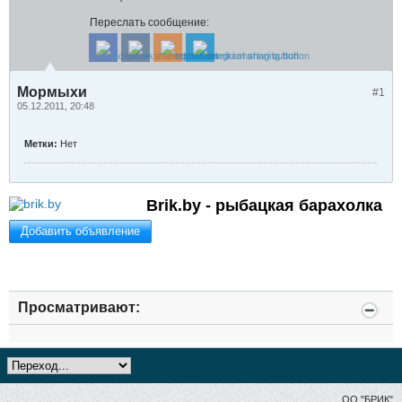
Переслать сообщение:
Мормыхи
#1
05.12.2011, 20:48
Метки:
Нет
Brik.by - рыбацкая барахолка
Добавить объявление
Просматривают:
ОО "БРИК"